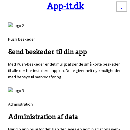
App-it.dk
Push beskeder
Send beskeder til din app
Med Push-beskeder er det muligt at sende små korte beskeder
til alle der har installeret app’en. Dette giver helt nye muligheder
med hensyn til markedsføring
Adminstration
Administration af data
Har din app brug for det, kan der laves en administrations web-