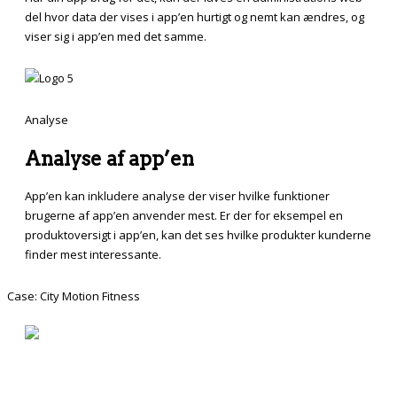
del hvor data der vises i app’en hurtigt og nemt kan ændres, og
viser sig i app’en med det samme.
Analyse
Analyse af app’en
App’en kan inkludere analyse der viser hvilke funktioner
brugerne af app’en anvender mest. Er der for eksempel en
produktoversigt i app’en, kan det ses hvilke produkter kunderne
finder mest interessante.
Case: City Motion Fitness