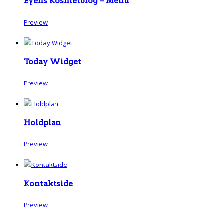
Byens Kosmetolog – Menu
Preview
Today Widget
Preview
Holdplan
Preview
Kontaktside
Preview